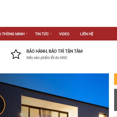
À THÔNG MINH
TIN TỨC
VIDEO
LIÊN HỆ
BẢO HÀNH, BẢO TRÌ TẬN TÂM
Nếu sản phẩm lỗi do NSX