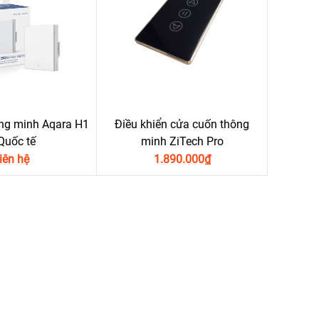
ng minh Aqara H1
Điều khiển cửa cuốn thông
Quốc tế
minh ZiTech Pro
iên hệ
1.890.000
₫