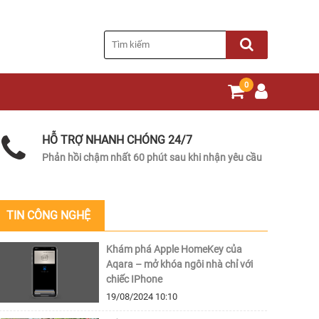
0
HỖ TRỢ NHANH CHÓNG 24/7
Phản hồi chậm nhất 60 phút sau khi nhận yêu cầu
TIN CÔNG NGHỆ
Khám phá Apple HomeKey của
Aqara – mở khóa ngôi nhà chỉ với
chiếc IPhone
19/08/2024
10:10