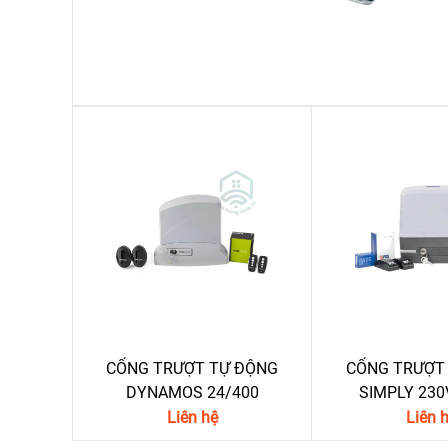
CỔNG TRƯỢT TỰ ĐỘNG
CỔNG TRƯỢT
DYNAMOS 24/400
SIMPLY 230
Liên hệ
Liên 