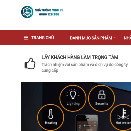
TRANG CHỦ
DANH MỤC SẢN PHẨM
NH
LẤY KHÁCH HÀNG LÀM TRỌNG TÂM
Trách nhiệm với sản phẩm và dịch vụ do công ty
cung cấp