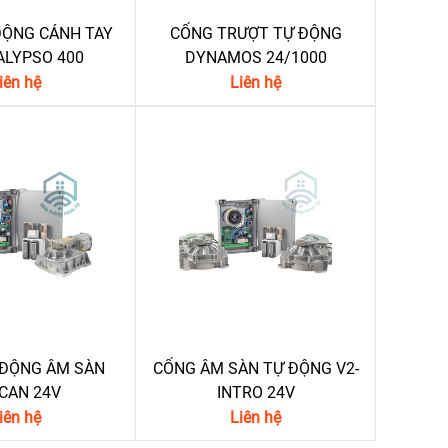
ĐỘNG CÁNH TAY
CỔNG TRƯỢT TỰ ĐỘNG
ALYPSO 400
DYNAMOS 24/1000
iên hệ
Liên hệ
 ĐỘNG ÂM SÀN
CỔNG ÂM SÀN TỰ ĐỘNG V2-
CAN 24V
INTRO 24V
iên hệ
Liên hệ