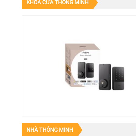
KHÓA CỬA THÔNG MINH
NHÀ THÔNG MINH