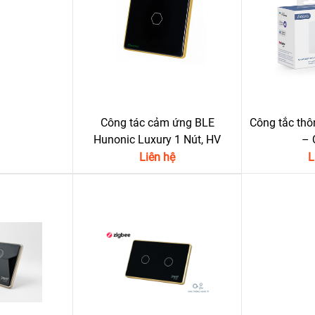
Công tác cảm ứng BLE
Công tắc thô
Hunonic Luxury 1 Nút, HV
– 
Liên hệ
L