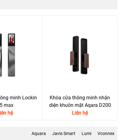
ông minh Lockin
Khóa cửa thông minh nhận
5 max
diện khuôn mặt Aqara D200
iên hệ
Liên hệ
Aquara
Javis Smart
Lumi
Vconnex