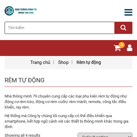
0
Trang chủ
Shop
Rèm tự động
RÈM TỰ ĐỘNG
Nhà thông minh 79 chuyên cung cấp các loại phụ kiện rèm tự động như
động cơ rèm kéo, động cơ rèm cuốn/ rèm mành, remote, công tắc điều
khiển, ray rèm.
Hệ thống mà Công ty chúng tôi cung cấp có thể điều khiển qua
smartphone, kết hợp ngữ cảnh với các thiết bị thông minh khác trong gia
đình.
Showing all 4 results