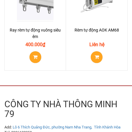
Ray rèm tự động vuông siêu
Rèm tự động AOK AM68
êm
400.000
₫
Liên hệ
CÔNG TY NHÀ THÔNG MINH
79
Add:
Lô 6 Thích Quảng Đức, phường Nam Nha Trang, Tỉnh Khánh Hòa