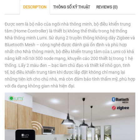
DESCRIPTION
THÔNG SỐ KỸ THUẬT
REVIEWS (0)
Được xem là bộ não của ngôi nhà thông minh, bộ điều khiển trung
tâm (Home Controller) là thiết bị không thể thiếu trong hệ thống
Nhà thông minh Lumi.
Sử dụng 2 truyền thông không dây Zigbee và
Bluetooth Mesh – công nghệ được đánh giá ổn định và phù hợp
nhất cho Nhà thông minh, bộ điều khiển trung tâm của Lumi có khả
năng kết nối tới 500 node mạng, khuyến cáo 200 thiết bị trong 1 hệ
thống. Lấy 2 màu đen – bạc làm chủ đạo và thiết kế nhỏ gọn, tinh
tế, bộ điều khiển trung tâm khi được lắp đặt không chỉ mang lại
những tiện ích cho chủ nhà, mà còn đảm bảo tính thẩm mỹ, phù hợp
với đa dạng không gian nhà hiện đại.