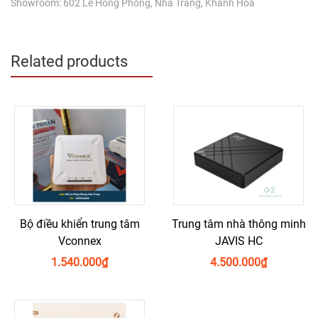
Showroom: 602 Lê Hồng Phong, Nha Trang, Khánh Hòa
Related products
Bộ điều khiển trung tâm
Trung tâm nhà thông minh
Vconnex
JAVIS HC
1.540.000
₫
4.500.000
₫