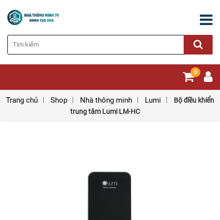
0
Trang chủ
Shop
Nhà thông minh
Lumi
Bộ điều khiển
trung tâm Lumi LM-HC