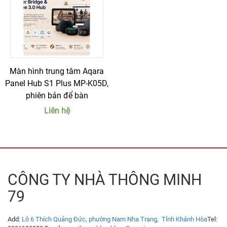
Màn hình trung tâm Aqara
Panel Hub S1 Plus MP-K05D,
phiên bản để bàn
Liên hệ
CÔNG TY NHÀ THÔNG MINH
79
Add:
Lô 6 Thích Quảng Đức, phường Nam Nha Trang, Tỉnh Khánh Hòa
Tel: