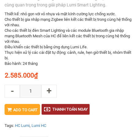
cùng quan trọng trong giải pháp Lumi Smart Lighting.
Thiết kế: nhỏ gọn với vỏ nhựa và mặt kính cường lực chống xước.
Cho thiết bị gia nhập mạng Zigbee liên kết các thiết bị trong cùng hệ thống
với nhau.
Cho các thiết bị đèn Smart Lighting và các module Bluetooth gia nhập
mạng Bluetooth Mesh của HC để liên kết các thiết bị trong cùng hệ thống
với nhau.
Điều khiển các thiết bị bằng ứng dụng Lumi Life.
Thực hiện xử lý các cài đặt tự động: cảnh, rule, hẹn giờ thiết bị, nhóm thiết
bị.
Bảo hành: 24 tháng
2.585.000
₫
-
+
THANH TOÁN NGAY
ADD TO CART
Tags:
HC Lumi
,
Lumi HC