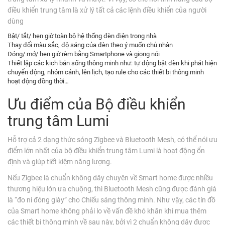
điều khiển trung tâm là xử lý tất cả các lệnh điều khiển của người
dùng
Bật/ tắt/ hẹn giờ toàn bộ hệ thống đèn điện trong nhà
Thay đổi màu sắc, độ sáng của đèn theo ý muốn chủ nhân
Đóng/ mở/ hẹn giờ rèm bằng Smartphone và giọng nói
Thiết lập các kịch bản sống thông minh như: tự động bật đèn khi phát hiện
chuyển động, nhóm cảnh, lên lịch, tạo rule cho các thiết bị thông minh
hoạt động đồng thời…
Ưu điểm của Bộ điều khiển
trung tâm Lumi
Hỗ trợ cả 2 dạng thức sóng Zigbee và Bluetooth Mesh, có thể nói ưu
điểm lớn nhất của bộ điều khiển trung tâm Lumi là hoạt động ổn
định và giúp tiết kiệm năng lượng.
Nếu Zigbee là chuẩn không dây chuyên về Smart home được nhiều
thương hiệu lớn ưa chuộng, thì Bluetooth Mesh cũng được đánh giá
là “đo ni đóng giày” cho Chiếu sáng thông minh. Như vậy, các tín đồ
của Smart home không phải lo về vấn đề khó khăn khi mua thêm
các thiết bị thông minh về sau này, bởi vì 2 chuẩn không dây được