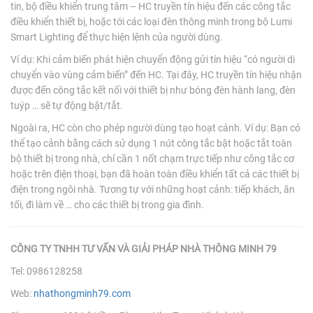
tin, bộ điều khiển trung tâm – HC truyền tín hiệu đến các công tắc
điều khiển thiết bị, hoặc tới các loại đèn thông minh trong bộ Lumi
Smart Lighting để thực hiện lệnh của người dùng.
Ví dụ: Khi cảm biến phát hiện chuyển động gửi tín hiệu “có người di
chuyển vào vùng cảm biến” đến HC. Tại đây, HC truyền tín hiệu nhận
được đến công tắc kết nối với thiết bị như bóng đèn hành lang, đèn
tuýp … sẽ tự động bật/tắt.
Ngoài ra, HC còn cho phép người dùng tạo hoạt cảnh. Ví dụ: Bạn có
thể tạo cảnh bằng cách sử dụng 1 nút công tắc bật hoặc tắt toàn
bộ thiết bị trong nhà, chỉ cần 1 nốt chạm trực tiếp như công tắc cơ
hoặc trên điện thoại, bạn đã hoàn toàn điều khiển tất cả các thiết bị
điện trong ngôi nhà. Tương tự với những hoạt cảnh: tiếp khách, ăn
tối, đi làm về … cho các thiết bị trong gia đình.
CÔNG TY TNHH TƯ VẤN VÀ GIẢI PHÁP NHÀ THÔNG MINH 79
Tel: 0986128258
Web:
nhathongminh79.com