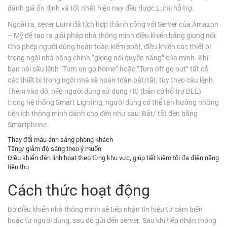
đánh giá ổn định và tốt nhất hiện nay đều được Lumi hỗ trợ.
Ngoài ra, sever Lumi đã tích hợp thành công với Server của Amazon
– Mỹ để tạo ra giải pháp nhà thông minh điều khiển bằng giọng nói.
Cho phép người dùng hoàn toàn kiểm soát, điều khiển các thiết bị
trong ngôi nhà bằng chính “giọng nói quyền năng” của mình. Khi
bạn nói câu lệnh “Turn on go home” hoặc “Turn off go out” tất cả
các thiết bị trong ngôi nhà sẽ hoàn toàn bật/tắt, tùy theo câu lệnh.
Thêm vào đó, nếu người dùng sử dụng HC (bản có hỗ trợ BLE)
trong hệ thống Smart Lighting, người dùng có thể tận hưởng những
tiện ích thông minh dành cho đèn như sau:
Bật/ tắt đèn bằng
Smartphone
Thay đổi màu ánh sáng phòng khách
Tăng/ giảm độ sáng theo ý muốn
Điều khiển đèn linh hoạt theo từng khu vực, giúp tiết kiệm tối đa điện năng
tiêu thụ
Cách thức hoạt động
Bộ điều khiển nhà thông minh sẽ tiếp nhận tín hiệu từ cảm biến
hoặc từ người dùng, sau đó gửi đến server. Sau khi tiếp nhận thông