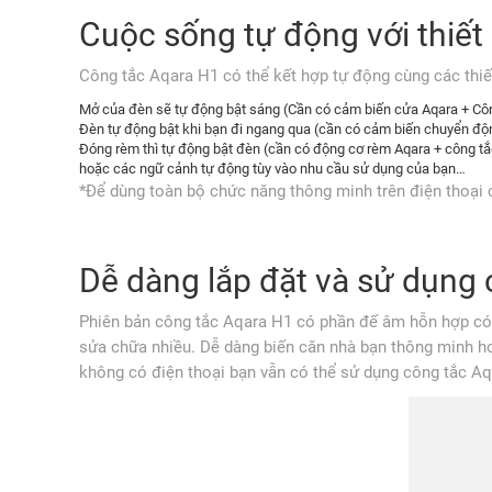
Cuộc sống tự động với thiết
Công tắc Aqara H1 có thể kết hợp tự động cùng các thiế
Mở của đèn sẽ tự động bật sáng (Cần có cảm biến cửa Aqara + Cô
Đèn tự động bật khi bạn đi ngang qua (cần có cảm biến chuyển độ
Đóng rèm thì tự động bật đèn (cần có động cơ rèm Aqara + công tắ
hoặc các ngữ cảnh tự động tùy vào nhu cầu sử dụng của bạn…
*Để dùng toàn bộ chức năng thông minh trên điện thoạ
Dễ dàng lắp đặt và sử dụng
Phiên bản công tắc Aqara H1 có phần đế âm hỗn hợp có
sửa chữa nhiều. Dễ dàng biến căn nhà bạn thông minh hơ
không có điện thoại bạn vẫn có thể sử dụng công tắc Aq