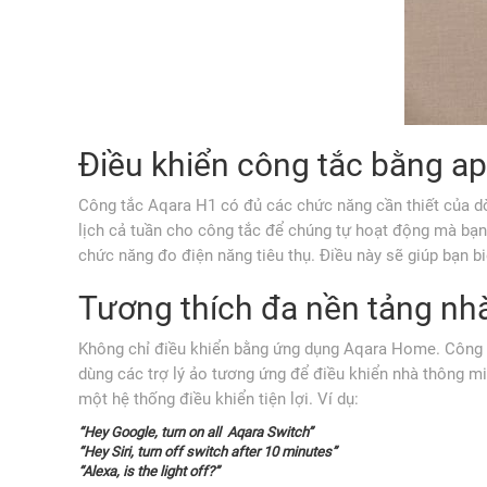
Điều khiển công tắc bằng app
Công tắc Aqara H1 có đủ các chức năng cần thiết của dò
lịch cả tuần cho công tắc để chúng tự hoạt động mà bạn 
chức năng đo điện năng tiêu thụ. Điều này sẽ giúp bạn bi
Tương thích đa nền tảng nh
Không chỉ điều khiển bằng ứng dụng Aqara Home. Công 
dùng các trợ lý ảo tương ứng để điều khiển nhà thông m
một hệ thống điều khiển tiện lợi. Ví dụ:
“Hey Google, turn on all Aqara Switch”
“Hey Siri, turn off switch after 10 minutes”
“Alexa, is the light off?”