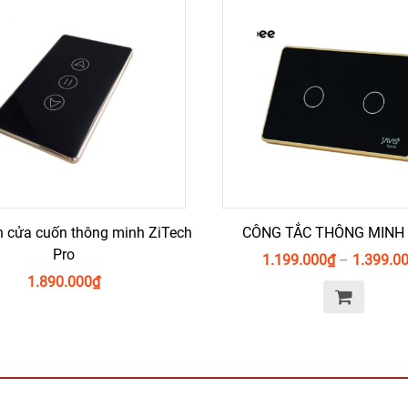
n cửa cuốn thông minh ZiTech
CÔNG TẮC THÔNG MINH 
Pro
1.199.000
₫
–
1.399.0
1.890.000
₫