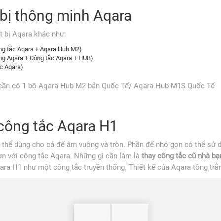
 bị thông minh Aqara
t bị Aqara khác như:
ng tắc Aqara + Aqara Hub M2)
ng Aqara + Công tắc Aqara + HUB)
c Aqara)
i cần có 1 bộ Aqara Hub M2 bản Quốc Tế/ Aqara Hub M1S Quốc Tế
 công tắc Aqara H1
 thể dùng cho cả đế âm vuông và tròn. Phần đế nhỏ gọn có thể sử
n với công tắc Aqara. Những gì cần làm là
thay công tắc cũ nhà bạ
ara H1 như một công tắc truyền thống. Thiết kế của Aqara tông trắ