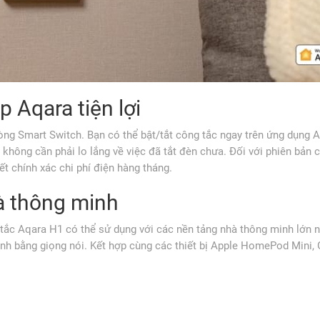
 Aqara tiện lợi
ng Smart Switch. Bạn có thể bật/tắt công tắc ngay trên ứng dụng 
không cần phải lo lắng về việc đã tắt đèn chưa. Đối với phiên bản 
ết chính xác chi phí điện hàng tháng.
à thông minh
tắc Aqara H1 có thể sử dụng với các nền tảng nhà thông minh lớn 
inh bằng giọng nói. Kết hợp cùng các thiết bị Apple HomePod Mini