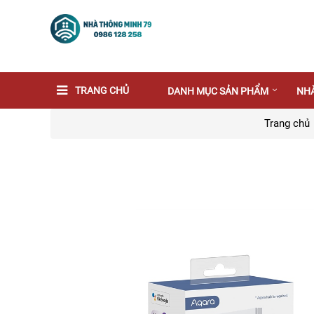
TRANG CHỦ
DANH MỤC SẢN PHẨM
NH
Trang chủ