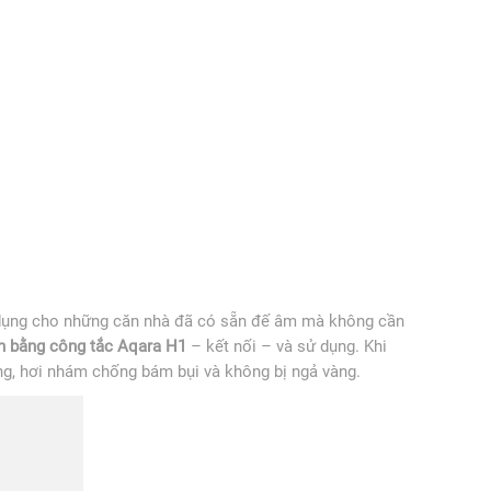
 dụng cho những căn nhà đã có sẵn đế âm mà không cần
n bằng công tắc Aqara H1
– kết nối – và sử dụng. Khi
ng, hơi nhám chống bám bụi và không bị ngả vàng.