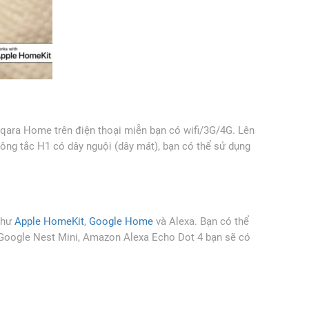
Aqara Home trên điện thoại miễn bạn có wifi/3G/4G. Lên
công tắc H1 có dây nguội (dây mát), bạn có thể sử dụng
như
Apple HomeKit
,
Google Home
và Alexa. Bạn có thể
, Google Nest Mini, Amazon Alexa Echo Dot 4 bạn sẽ có