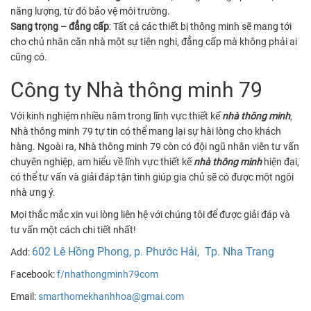
năng lượng, từ đó bảo vệ môi trường.
Sang trọng – đẳng cấp
: Tất cả các thiết bị thông minh sẽ mang tới
cho chủ nhân căn nhà một sự tiện nghi, đẳng cấp mà không phải ai
cũng có.
Công ty Nhà thông minh 79
Với kinh nghiệm nhiều năm trong lĩnh vực thiết kế
nhà thông minh
,
Nhà thông minh 79 tự tin có thể mang lại sự hài lòng cho khách
hàng. Ngoài ra, Nhà thông minh 79 còn có đội ngũ nhân viên tư vấn
chuyên nghiệp, am hiểu về lĩnh vực thiết kế
nhà thông minh
hiện đại,
có thể tư vấn và giải đáp tận tình giúp gia chủ sẽ có được một ngôi
nhà ưng ý.
Mọi thắc mắc xin vui lòng liên hệ với chúng tôi để được giải đáp và
tư vấn một cách chi tiết nhất!
602 Lê Hồng Phong, p. Phước Hải, Tp. Nha Trang
Add:
Facebook:
f/nhathongminh79com
Email:
smarthomekhanhhoa@gmai.com