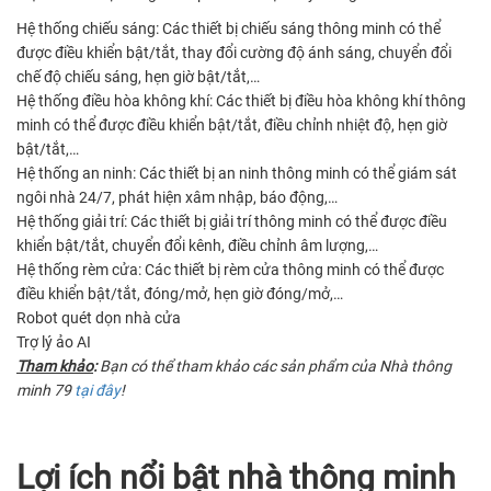
Hệ thống chiếu sáng: Các thiết bị chiếu sáng thông minh có thể
được điều khiển bật/tắt, thay đổi cường độ ánh sáng, chuyển đổi
chế độ chiếu sáng, hẹn giờ bật/tắt,…
Hệ thống điều hòa không khí: Các thiết bị điều hòa không khí thông
minh có thể được điều khiển bật/tắt, điều chỉnh nhiệt độ, hẹn giờ
bật/tắt,…
Hệ thống an ninh: Các thiết bị an ninh thông minh có thể giám sát
ngôi nhà 24/7, phát hiện xâm nhập, báo động,…
Hệ thống giải trí: Các thiết bị giải trí thông minh có thể được điều
khiển bật/tắt, chuyển đổi kênh, điều chỉnh âm lượng,…
Hệ thống rèm cửa: Các thiết bị rèm cửa thông minh có thể được
điều khiển bật/tắt, đóng/mở, hẹn giờ đóng/mở,…
Robot quét dọn nhà cửa
Trợ lý ảo AI
Tham khảo
:
Bạn có thể tham khảo các sản phẩm của Nhà thông
minh 79
tại đây
!
Lợi ích nổi bật nhà thông minh